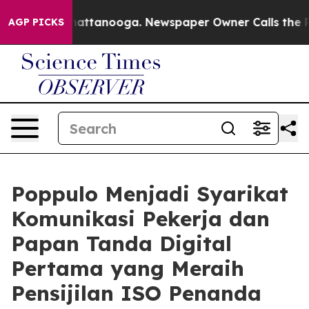
os in Chattanooga. Newspaper Owner Calls the People
AGP PICKS
Poppulo Menjadi Syarikat
Komunikasi Pekerja dan
Papan Tanda Digital
Pertama yang Meraih
Pensijilan ISO Penanda