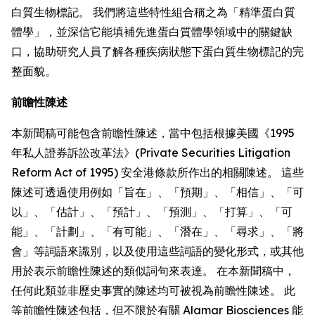
白質生物標記。 我們將這些特性組合稱之為「精準蛋白質
體學」，並深信它能填補先進蛋白質體學領域中的關鍵缺
口，協助研究人員了解各種疾病狀態下蛋白質生物標記的完
整面貌。
前瞻性陳述
本新聞稿可能包含前瞻性陳述，當中包括根據美國《1995
年私人證券訴訟改革法》(Private Securities Litigation
Reform Act of 1995) 安全港條款所作出的相關陳述。 這些
陳述可透過使用例如「旨在」、「預期」、「相信」、「可
以」、「估計」、「預計」、「預測」、「打算」、「可
能」、「計劃」、「有可能」、「潛在」、「尋求」、「將
會」等詞語來識別，以及使用這些詞語的變化形式，或其他
用於表示前瞻性陳述的類似詞句來表達。 在本新聞稿中，
任何此類並非歷史事實的陳述均可被視為前瞻性陳述。 此
等前瞻性陳述包括，但不限於有關 Alamar Biosciences 能