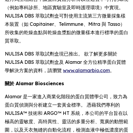
（例如專科診所、地區實驗室及即時護理環境）中實現。
NULISA DBS 萃取試劑盒可對使用主流第三方微量採集樣
本裝置（如 Capitainer、Telimmune、Mitra 與 Tasso）
所收集的乾燥血點與乾燥血漿點的微量樣本進行標準的蛋白
質萃取。
NULISA DBS 萃取試劑盒現已推出。 欲了解更多關於
NULISA DBS 萃取試劑盒及 Alamar 全方位精準蛋白質體
學解決方案的資料，請瀏覽
www.alamarbio.com
。
關於 Alamar Biosciences
Alamar 是一家進入商業化階段的蛋白質體學公司，致力為
蛋白質偵測與分析建立一套黃金標準。 憑藉我們專利的
NULISA™ 技術和 ARGO™ HT 系統，本公司的平台旨在以
極高的靈敏度、高特異性、靈活的多重分析、寬廣的動態範
圍，以及天衣無縫的自動化流程，檢測血液中極低濃度的蛋