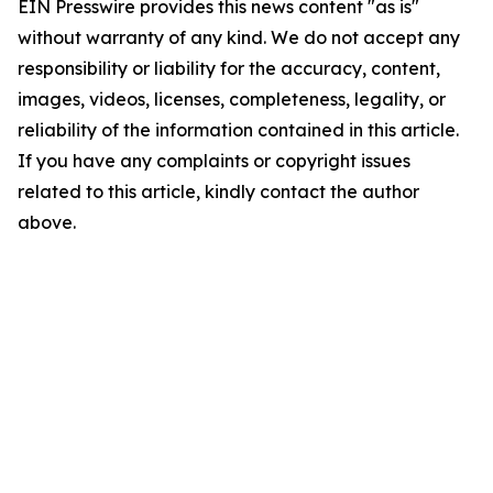
EIN Presswire provides this news content "as is"
without warranty of any kind. We do not accept any
responsibility or liability for the accuracy, content,
images, videos, licenses, completeness, legality, or
reliability of the information contained in this article.
If you have any complaints or copyright issues
related to this article, kindly contact the author
above.