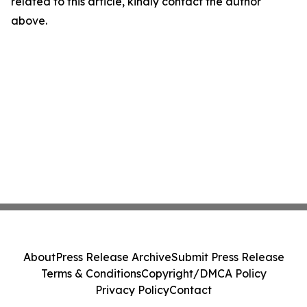
related to this article, kindly contact the author
above.
About
Press Release Archive
Submit Press Release
Terms & Conditions
Copyright/DMCA Policy
Privacy Policy
Contact