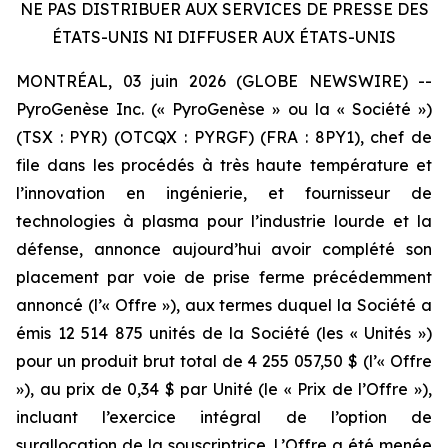
NE PAS DISTRIBUER AUX SERVICES DE PRESSE DES
ÉTATS-UNIS NI DIFFUSER AUX ÉTATS-UNIS
MONTRÉAL, 03 juin 2026 (GLOBE NEWSWIRE) --
PyroGenèse Inc. (« PyroGenèse » ou la « Société »)
(TSX : PYR) (OTCQX : PYRGF) (FRA : 8PY1), chef de
file dans les procédés à très haute température et
l’innovation en ingénierie, et fournisseur de
technologies à plasma pour l’industrie lourde et la
défense, annonce aujourd’hui avoir complété son
placement par voie de prise ferme précédemment
annoncé (l’« Offre »), aux termes duquel la Société a
émis 12 514 875 unités de la Société (les « Unités »)
pour un produit brut total de 4 255 057,50 $ (l’« Offre
»), au prix de 0,34 $ par Unité (le « Prix de l’Offre »),
incluant l’exercice intégral de l’option de
surallocation de la souscriptrice. L’Offre a été menée