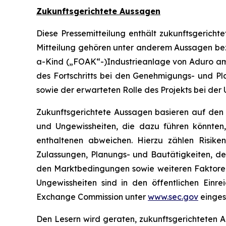
Zukunftsgerichtete Aussagen
Diese Pressemitteilung enthält zukunftsgerich
Mitteilung gehören unter anderem Aussagen bezü
a-Kind („FOAK“-)Industrieanlage von Aduro am 
des Fortschritts bei den Genehmigungs- und P
sowie der erwarteten Rolle des Projekts bei der
Zukunftsgerichtete Aussagen basieren auf den
und Ungewissheiten, die dazu führen könnten,
enthaltenen abweichen. Hierzu zählen Risi
Zulassungen, Planungs- und Bautätigkeiten, de
den Marktbedingungen sowie weiteren Faktoren,
Ungewissheiten sind in den öffentlichen Ein
Exchange Commission unter
www.sec.gov
einges
Den Lesern wird geraten, zukunftsgerichteten A