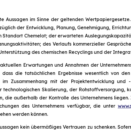
tete Aussagen im Sinne der geltenden Wertpapiergesetze.
glich der Entwicklung, Planung, Genehmigung, Errichtun
Standort Chemelot; der erwarteten Auslegungskapazität
lanungsaktivitäten; des Verlaufs kommerzieller Gespräc
 Unterstützung des chemischen Recyclings und der Integrati
 aktuellen Erwartungen und Annahmen der Unternehmensle
 dass die tatsächlichen Ergebnisse wesentlich von den 
ken im Zusammenhang mit der Projektentwicklung und 
r technologischen Skalierung, der Rohstoffversorgung, k
 die außerhalb der Kontrolle des Unternehmens liegen. Z
reichungen des Unternehmens verfügbar, die unter
www.s
ehen werden können.
ussagen kein übermäßiges Vertrauen zu schenken. Sofern n