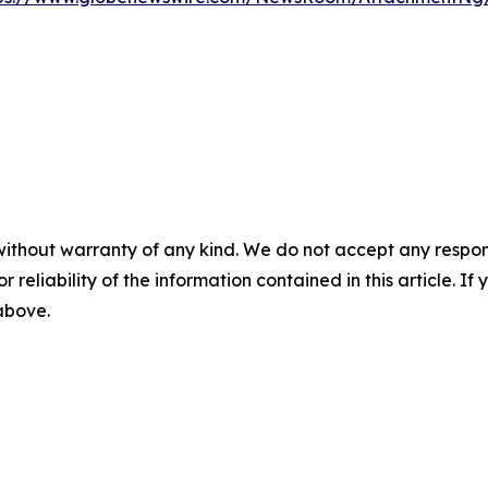
without warranty of any kind. We do not accept any responsib
r reliability of the information contained in this article. I
 above.