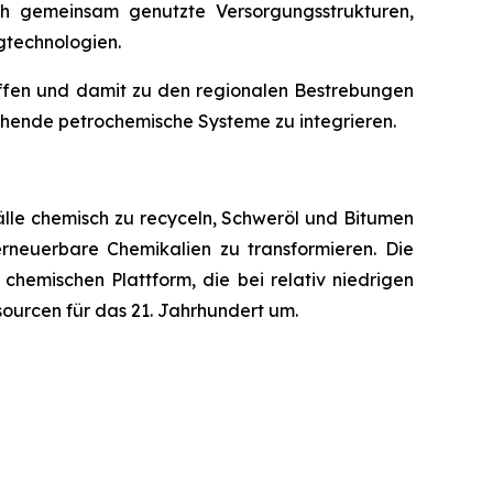
ch gemeinsam genutzte Versorgungsstrukturen,
ngtechnologien.
affen und damit zu den regionalen Bestrebungen
ehende petrochemische Systeme zu integrieren.
älle chemisch zu recyceln, Schweröl und Bitumen
erneuerbare Chemikalien zu transformieren. Die
chemischen Plattform, die bei relativ niedrigen
ourcen für das 21. Jahrhundert um.