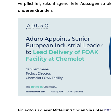
verpflichtet, zukunftsgerichtete Aussagen zu a
anderen Gründen.
Ein Foto zu dieser Mitteilung finden Sie unter
ht