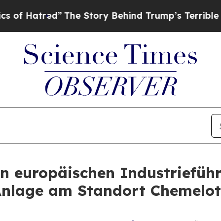
”
The Story Behind Trump’s Terrible Approval Ra
n europäischen Industrieführ
Anlage am Standort Chemelot