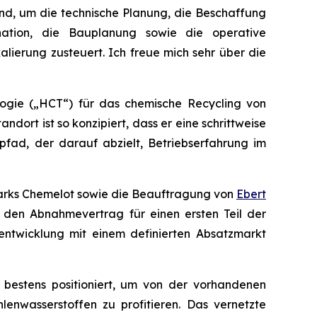
ind, um die technische Planung, die Beschaffung
nation, die Bauplanung sowie die operative
lierung zusteuert. Ich freue mich sehr über die
ogie („HCT“) für das chemische Recycling von
dort ist so konzipiert, dass er eine schrittweise
pfad, der darauf abzielt, Betriebserfahrung im
eparks Chemelot sowie die Beauftragung von
Ebert
den Abnahmevertrag für einen ersten Teil der
entwicklung mit einem definierten Absatzmarkt
t bestens positioniert, um von der vorhandenen
nwasserstoffen zu profitieren. Das vernetzte