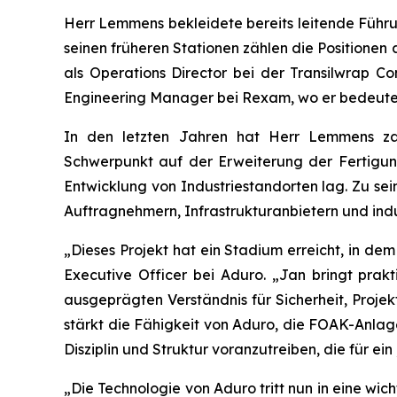
Herr Lemmens bekleidete bereits leitende Führu
seinen früheren Stationen zählen die Positionen
als Operations Director bei der Transilwrap 
Engineering Manager bei Rexam, wo er bedeutende
In den letzten Jahren hat Herr Lemmens zah
Schwerpunkt auf der Erweiterung der Fertigung
Entwicklung von Industriestandorten lag. Zu sei
Auftragnehmern, Infrastrukturanbietern und ind
„Dieses Projekt hat ein Stadium erreicht, in de
Executive Officer bei Aduro. „Jan bringt prak
ausgeprägten Verständnis für Sicherheit, Projek
stärkt die Fähigkeit von Aduro, die FOAK-Anlag
Disziplin und Struktur voranzutreiben, die für ein 
„Die Technologie von Aduro tritt nun in eine wic