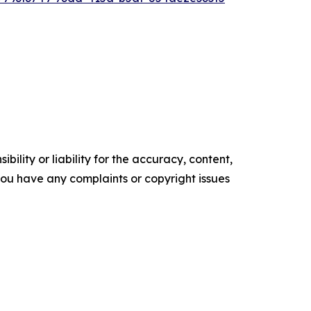
ility or liability for the accuracy, content,
f you have any complaints or copyright issues