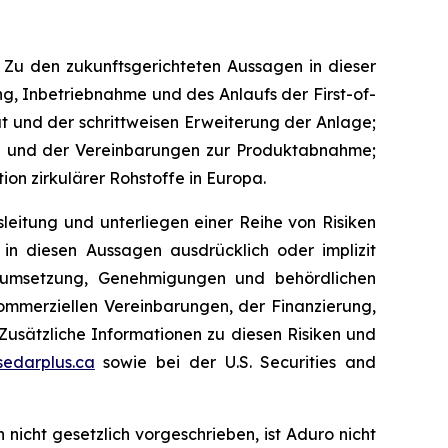
 Zu den zukunftsgerichteten Aussagen in dieser
g, Inbetriebnahme und des Anlaufs der First-of-
 und der schrittweisen Erweiterung der Anlage;
he und der Vereinbarungen zur Produktabnahme;
on zirkulärer Rohstoffe in Europa.
itung und unterliegen einer Reihe von Risiken
in diesen Aussagen ausdrücklich oder implizit
-umsetzung, Genehmigungen und behördlichen
ommerziellen Vereinbarungen, der Finanzierung,
usätzliche Informationen zu diesen Risiken und
edarplus.ca
sowie bei der U.S. Securities and
icht gesetzlich vorgeschrieben, ist Aduro nicht