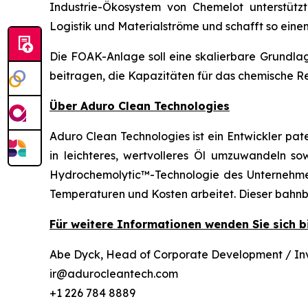
Industrie-Ökosystem von Chemelot unterstütz
Logistik und Materialströme und schafft so einen
Die FOAK-Anlage soll eine skalierbare Grundla
beitragen, die Kapazitäten für das chemische Re
Über Aduro Clean Technologies
Aduro Clean Technologies ist ein Entwickler pat
in leichteres, wertvolleres Öl umzuwandeln so
Hydrochemolytic™-Technologie des Unternehmens 
Temperaturen und Kosten arbeitet. Dieser bahnb
Für weitere Informationen wenden Sie sich bi
Abe Dyck, Head of Corporate Development / Inv
ir@adurocleantech.com
+1 226 784 8889