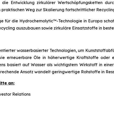
t die Entwicklung zirkulärer Wertschöpfungsketten dur
 praktischen Weg zur Skalierung fortschrittlicher Recycli
ge für die Hydrochemolytic™-Technologie in Europa sch
cycling auszubauen sowie zirkuläre Einsatzstoffe in best
entierter wasserbasierter Technologien, um Kunststoffabf
wie erneuerbare Öle in höherwertige Kraftstoffe oder 
basiert auf Wasser als wichtigstem Wirkstoff in einer 
rechende Ansatz wandelt geringwertige Rohstoffe in Ress
tte an:
estor Relations