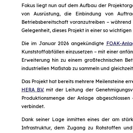
Fokus liegt nun auf dem Aufbau der Projektorga
von Ausrüstung, die Einbindung von Auftra
Betriebsbereitschaft voranzutreiben – während 
Gelegenheit, dieses Projekt in einer so wichtigen
Die im Januar 2026 angekündigte
FOAK-Anla
Kunststoffabfällen einzusetzen – mit einer anfän
Erweiterung hin zu einem großtechnischen Betr
industriellen Maßstab zu sammeln und gleichzei
Das Projekt hat bereits mehrere Meilensteine er
HERA B.V.
mit der Leitung der Genehmigungsve
Produktionsmenge der Anlage abgeschlossen – 
verbindet.
Dank seiner Lage inmitten eines der am stärks
Infrastruktur, dem Zugang zu Rohstoffen und